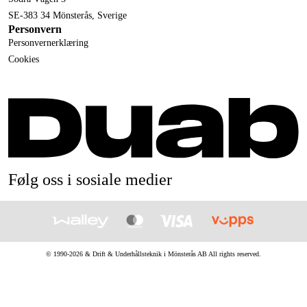
SE-383 34 Mönsterås, Sverige
Personvern
Personvernerklæring
Cookies
Følg oss i sosiale medier
© 1990-
2026
&
Drift & Underhållsteknik i Mönsterås AB
All rights reserved.