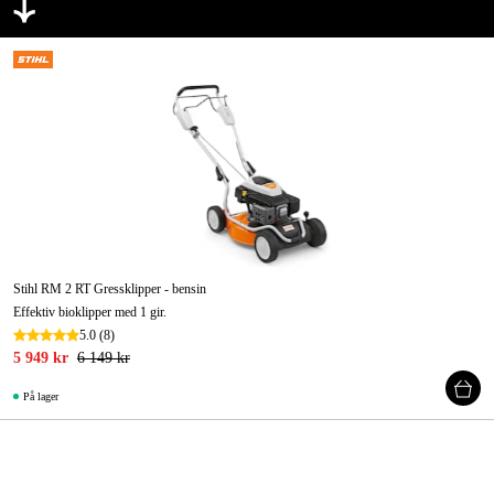
Stihl RM 2 RT Gressklipper - bensin
Effektiv bioklipper med 1 gir.
5.0
(8)
5 949 kr
6 149 kr
På lager