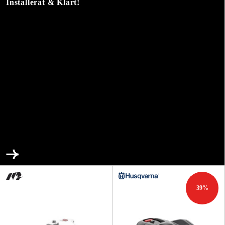
Installerat & Klart!
39
%