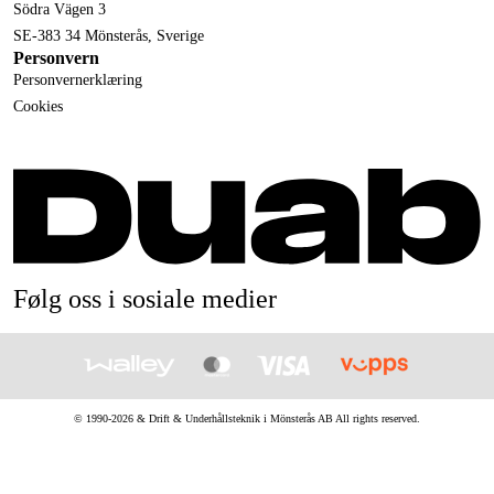
Södra Vägen 3
SE-383 34 Mönsterås, Sverige
Personvern
Personvernerklæring
Cookies
Følg oss i sosiale medier
© 1990-
2026
&
Drift & Underhållsteknik i Mönsterås AB
All rights reserved.