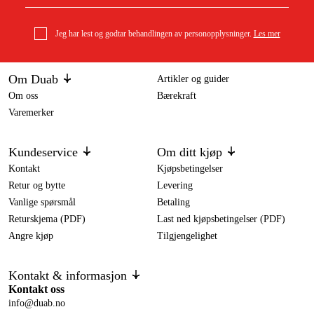
Jeg har lest og godtar behandlingen av personopplysninger.
Les mer
Om Duab
Artikler og guider
Om oss
Bærekraft
Varemerker
Kundeservice
Om ditt kjøp
Kontakt
Kjøpsbetingelser
Retur og bytte
Levering
Vanlige spørsmål
Betaling
Returskjema (PDF)
Last ned kjøpsbetingelser (PDF)
Angre kjøp
Tilgjengelighet
Kontakt & informasjon
Kontakt oss
info@duab.no