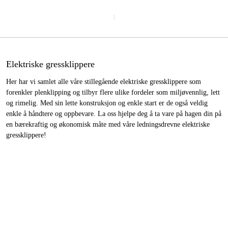
1
Elektriske gressklippere
Her har vi samlet alle våre stillegående elektriske gressklippere som
forenkler plenklipping og tilbyr flere ulike fordeler som miljøvennlig, lett
og rimelig. Med sin lette konstruksjon og enkle start er de også veldig
enkle å håndtere og oppbevare. La oss hjelpe deg å ta vare på hagen din på
en bærekraftig og økonomisk måte med våre ledningsdrevne elektriske
gressklippere!