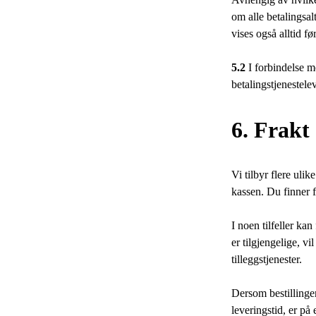
om alle betalingsal
vises også alltid fø
5.2
I forbindelse me
betalingstjenestele
6. Frakt
Vi tilbyr flere ulik
kassen. Du finner 
I noen tilfeller kan 
er tilgjengelige, vi
tilleggstjenester.
Dersom bestillingen
leveringstid, er på 