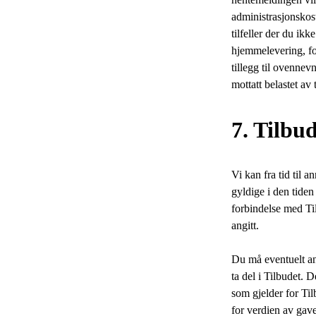
administrasjonskos
tilfeller der du ik
hjemmelevering, for
tillegg til ovennev
mottatt belastet av 
7. Tilbu
Vi kan fra tid til 
gyldige i den tiden
forbindelse med Ti
angitt.
Du må eventuelt ang
ta del i Tilbudet. 
som gjelder for Til
for verdien av gaven