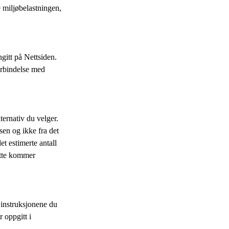
e miljøbelastningen,
gitt på Nettsiden.
forbindelse med
ternativ du velger.
sen og ikke fra det
et estimerte antall
dette kommer
v instruksjonene du
 oppgitt i