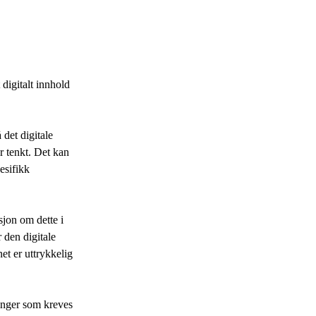
digitalt innhold
 det digitale
r tenkt. Det kan
esifikk
sjon om dette i
r den digitale
et er uttrykkelig
inger som kreves