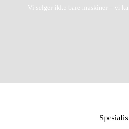
Vi selger ikke bare maskiner – vi k
Spesialis