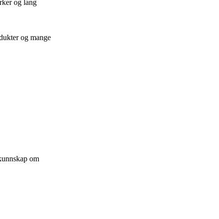
rker og lang
odukter og mange
 kunnskap om