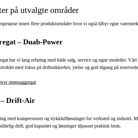
ter på utvalgte områder
mpetanse innen flere produktområder hvor vi også tilbyr egne varemerk
regat – Duab-Power
gat har vi lang erfaring med både salg, service og egne modeller. Vårt
viklet med fokus på driftssikkerhet, ytelse og god tilgang på reservede
wer strømaggregat
– Drift-Air
ring med kompressorer og trykkluftløsninger for verksted og industri. M
ålitelig drift, god kapasitet og løsninger tilpasset praktisk bruk.