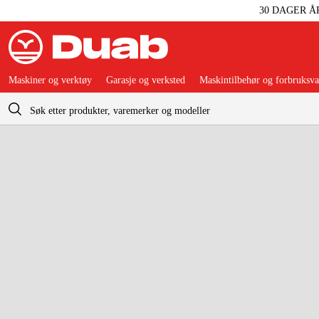
30 DAGER Å
Maskiner og verktøy
Garasje og verksted
Maskintilbehør og forbruksva
Handlevogn