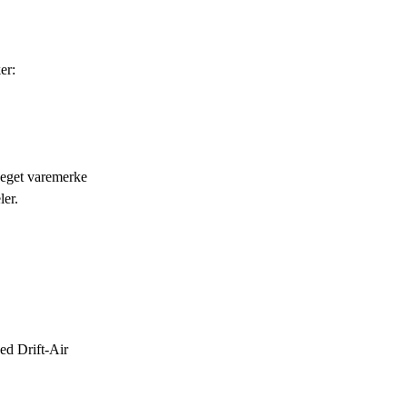
er:
 eget varemerke
ler.
ed Drift-Air