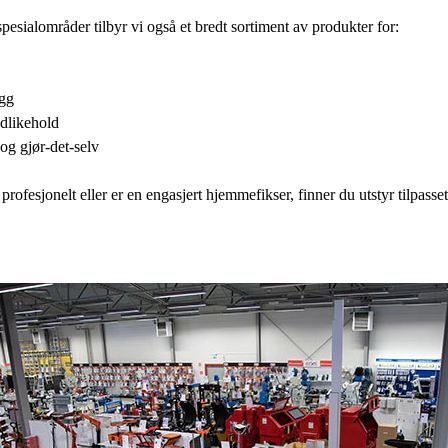
e spesialområder tilbyr vi også et bredt sortiment av produkter for:
gg
dlikehold
g gjør-det-selv
profesjonelt eller er en engasjert hjemmefikser, finner du utstyr tilpass