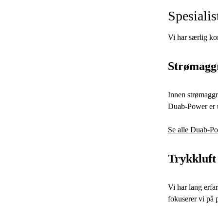
Spesialis
Vi har særlig ko
Strømagg
Innen strømaggre
Duab-Power er ut
Se alle Duab-Po
Trykkluft 
Vi har lang erfa
fokuserer vi på p