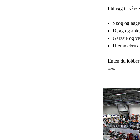
I tillegg til vår
Skog og hage
Bygg og anle
Garasje og ve
Hjemmebruk o
Enten du jobber 
oss.