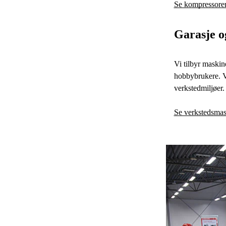
Se kompressorer 
Garasje o
Vi tilbyr maskin
hobbybrukere. Va
verkstedmiljøer.
Se verkstedsmas