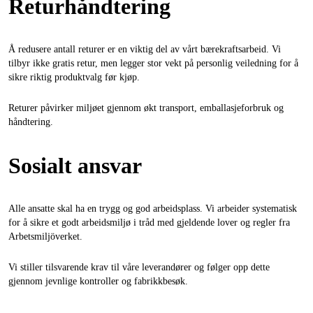
Returhåndtering
Å redusere antall returer er en viktig del av vårt bærekraftsarbeid. Vi
tilbyr ikke gratis retur, men legger stor vekt på personlig veiledning for å
sikre riktig produktvalg før kjøp.
Returer påvirker miljøet gjennom økt transport, emballasjeforbruk og
håndtering.
Sosialt ansvar
Alle ansatte skal ha en trygg og god arbeidsplass. Vi arbeider systematisk
for å sikre et godt arbeidsmiljø i tråd med gjeldende lover og regler fra
Arbetsmiljöverket.
Vi stiller tilsvarende krav til våre leverandører og følger opp dette
gjennom jevnlige kontroller og fabrikkbesøk.