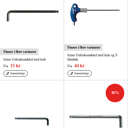
Finnes i flere varianter
Finnes i flere varianter
Irimo Unbrakonøkkel med kule og T-
Irimo Unbrakonøkkel med kule
håndtak
15 kr
44 kr
Fra
Fra
Sammenlign
Sammenlign
36
%