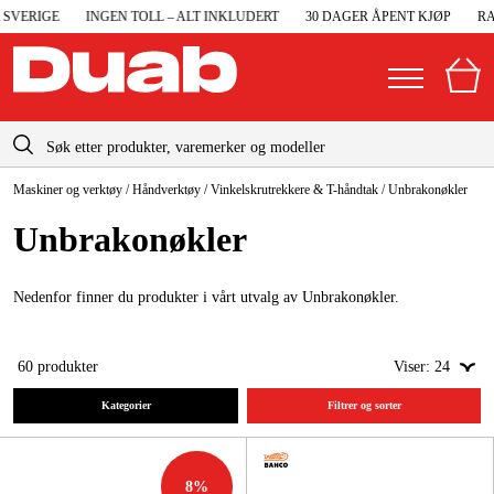
VERIGE
INGEN TOLL – ALT INKLUDERT
30 DAGER ÅPENT KJØP
RASK
info@duab.no
Maskiner og verktøy
/
Håndverktøy
/
Vinkelskrutrekkere & T-håndtak
/
Unbrakonøkler
|
Privat
Bedrift
Norge
Unbrakonøkler
Sverige
Maskiner og verktøy
Danmark
Nedenfor finner du produkter i vårt utvalg av Unbrakonøkler.
Garasje og verksted
Suomi
Maskintilbehør og forbruksvarer
60
produkter
Viser:
24
Deutschland
Arbeidsklær og beskyttelse
Kategorier
Filtrer og sorter
Elektro og bygg
8
%