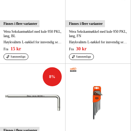
Finnes i flere varianter
Finnes i flere varianter
Wera Sekskantnøkkel med kule 950 PKL,
Wera Sekskantnøkkel med kule 950 PKL,
lang, BL
lang, FN
Høykvalitets L-nøkkel for innvendig sekskant
Høykvalitets L-nøkkel for innvendig sekskant
15 kr
30 kr
Fra
Fra
Sammenlign
Sammenlign
8
%
Finnes i flere varianter