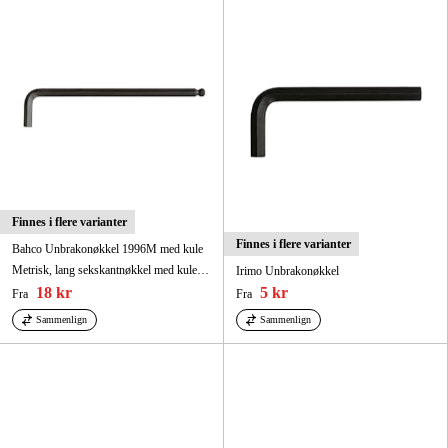
Finnes i flere varianter
Finnes i flere varianter
Bahco Unbrakonøkkel 1996M med kule
Metrisk, lang sekskantnøkkel med kule, i fosfatert utførelse, 1,5 mm x 91 mm
Irimo Unbrakonøkkel
18 kr
5 kr
Fra
Fra
Sammenlign
Sammenlign