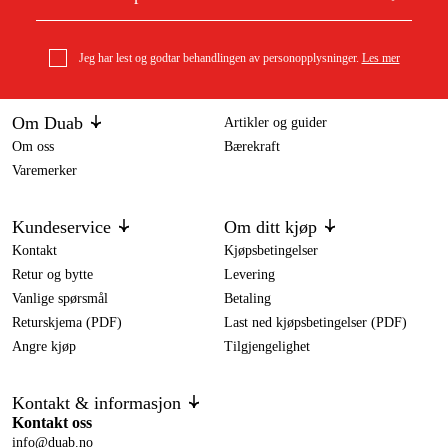
Jeg har lest og godtar behandlingen av personopplysninger.
Les mer
Om Duab
Artikler og guider
Om oss
Bærekraft
Varemerker
Kundeservice
Om ditt kjøp
Kontakt
Kjøpsbetingelser
Retur og bytte
Levering
Vanlige spørsmål
Betaling
Returskjema (PDF)
Last ned kjøpsbetingelser (PDF)
Angre kjøp
Tilgjengelighet
Kontakt & informasjon
Kontakt oss
info@duab.no