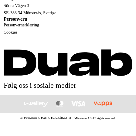
Södra Vägen 3
SE-383 34 Mönsterås, Sverige
Personvern
Personvernerklæring
Cookies
Følg oss i sosiale medier
© 1990-
2026
&
Drift & Underhållsteknik i Mönsterås AB
All rights reserved.