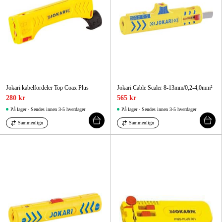
Jokari kabelfordeler Top Coax Plus
Jokari Cable Scaler 8-13mm/0,2-4,0mm²
280 kr
565 kr
På lager - Sendes innen 3-5 hverdager
På lager - Sendes innen 3-5 hverdager
Sammenlign
Sammenlign