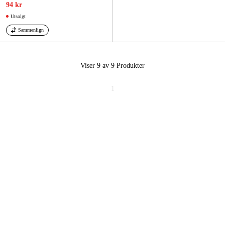
94 kr
Utsolgt
Sammenlign
Viser 9 av 9
Produkter
1