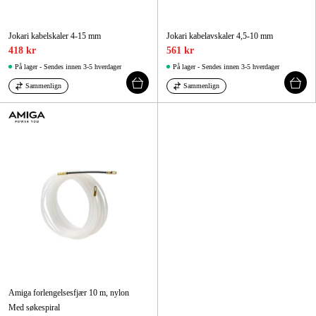
Jokari kabelskaler 4-15 mm
Jokari kabelavskaler 4,5-10 mm
418 kr
561 kr
På lager - Sendes innen 3-5 hverdager
På lager - Sendes innen 3-5 hverdager
Sammenlign
Sammenlign
Amiga forlengelsesfjær 10 m, nylon
Med søkespiral