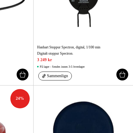
Hanhart Stoppur Spectron, digital, 1/100 min
Digitalt stoppur Spectron.
3 249 kr
På lager - Sendes innen 3-5 hverdager
Sammenlign
24
%