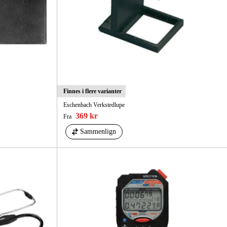
Finnes i flere varianter
Eschenbach Verkstedlupe
369 kr
Fra
Sammenlign