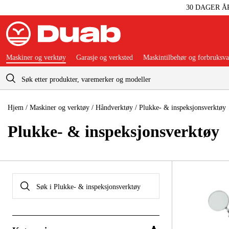
30 DAGER Å
Maskiner og verktøy
Garasje og verksted
Maskintilbehør og forbruksva
Handlevogn
Hjem
/
Maskiner og verktøy
/
Håndverktøy
/
Plukke- & inspeksjonsverktøy
Plukke- & inspeksjonsverktøy