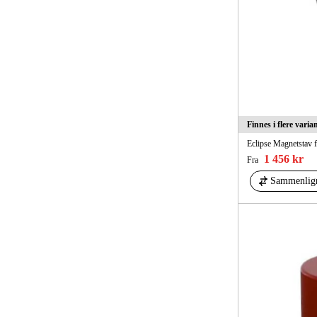
Finnes i flere varia
Eclipse Magnetstav 
1 456 kr
Fra
Sammenlig