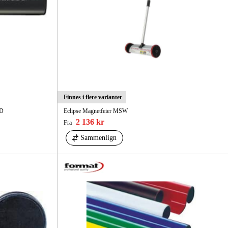
Finnes i flere varianter
ED
Eclipse Magnetfeier MSW
2 136 kr
Fra
Sammenlign