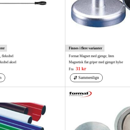
nter
Finnes i flere varianter
 fleksibel
Format Magnet med gjenge, liten
ksibel aksel
Magnetisk flat griper med gjenget hylse
31 kr
Fra
n
Sammenlign