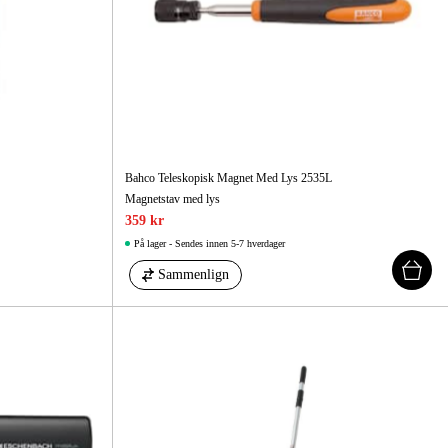
Bahco Teleskopisk Magnet Med Lys 2535L
Magnetstav med lys
359 kr
På lager - Sendes innen 5-7 hverdager
Sammenlign