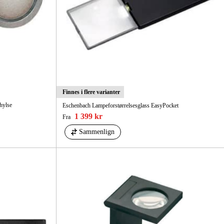
Finnes i flere varianter
hylse
Eschenbach Lampeforstørrelsesglass EasyPocket
1 399 kr
Fra
Sammenlign