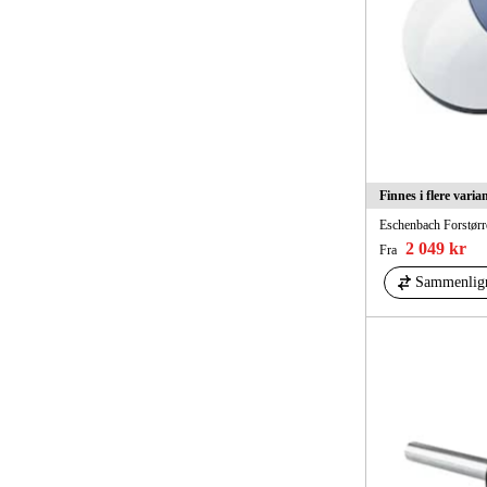
Finnes i flere varia
Eschenbach Forstørr
2 049 kr
Fra
Sammenlig