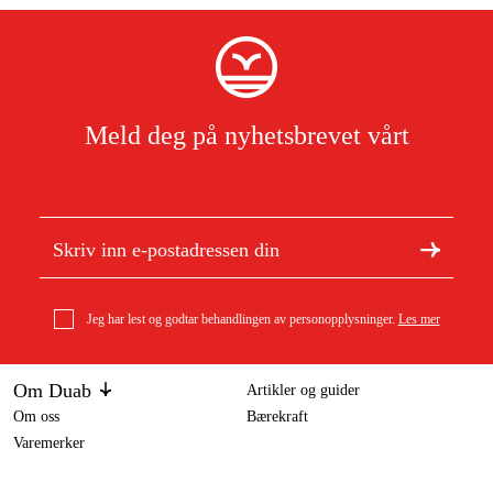
Meld deg på nyhetsbrevet vårt
Jeg har lest og godtar behandlingen av personopplysninger.
Les mer
Om Duab
Artikler og guider
Om oss
Bærekraft
Varemerker