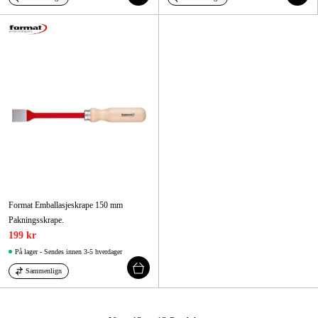
Format Emballasjeskrape 150 mm
Pakningsskrape.
199 kr
På lager - Sendes innen 3-5 hverdager
Sammenlign