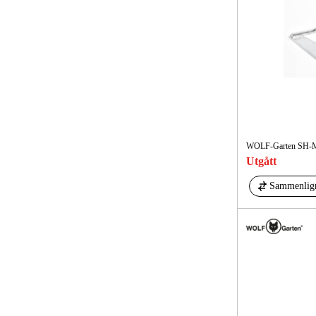
WOLF-Garten SH-M 
Utgått
Sammenlig