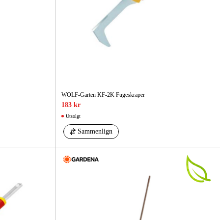
WOLF-Garten KF-2K Fugeskraper
183 kr
Utsolgt
Sammenlign