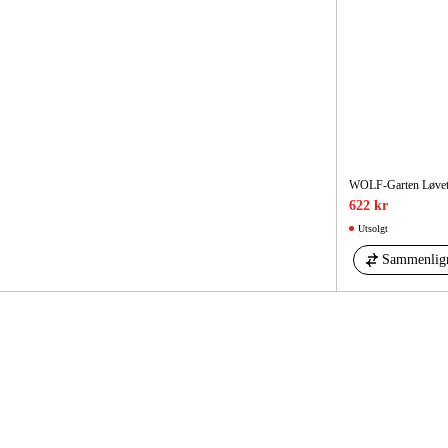
WOLF-Garten Løvet
622 kr
Utsolgt
Sammenlig