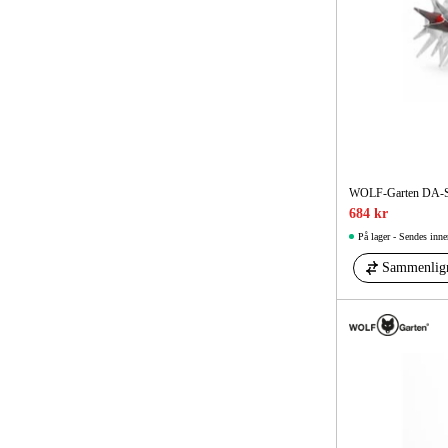
WOLF-Garten DA-S m
684 kr
På lager - Sendes inne
Sammenlig