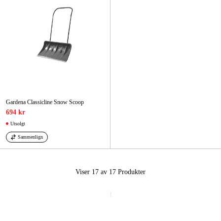
Gardena Classicline Snow Scoop
694 kr
Utsolgt
Sammenlign
Viser 17 av 17
Produkter
1