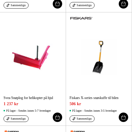
Sammenlign
Sammenlign
Svea Snøplog for helikopter på hjul
Fiskars X-series snøskuffe til bilen
1 237 kr
506 kr
På lager - Sendes innen 5-7 hverdager
På lager - Sendes innen 3-5 hverdager
Sammenlign
Sammenlign