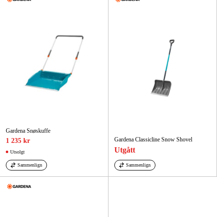
Gardena Snøskuffe
Gardena Classicline Snow Shovel
1 235 kr
Utgått
Utsolgt
Sammenlign
Sammenlign