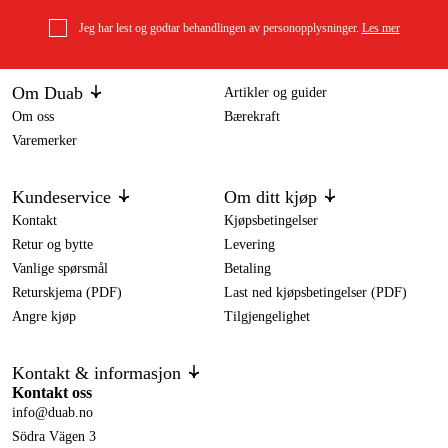
Jeg har lest og godtar behandlingen av personopplysninger.
Les mer
Om Duab
Artikler og guider
Om oss
Bærekraft
Varemerker
Kundeservice
Om ditt kjøp
Kontakt
Kjøpsbetingelser
Retur og bytte
Levering
Vanlige spørsmål
Betaling
Returskjema (PDF)
Last ned kjøpsbetingelser (PDF)
Angre kjøp
Tilgjengelighet
Kontakt & informasjon
Kontakt oss
info@duab.no
Södra Vägen 3