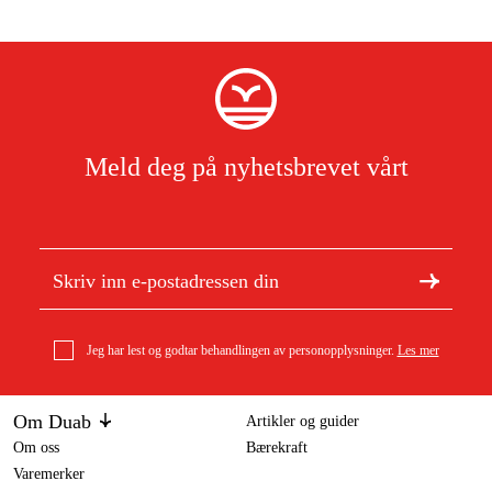
Meld deg på nyhetsbrevet vårt
Jeg har lest og godtar behandlingen av personopplysninger.
Les mer
Om Duab
Artikler og guider
Om oss
Bærekraft
Varemerker