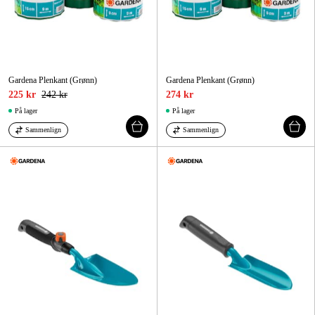
Gardena Plenkant (Grønn)
Gardena Plenkant (Grønn)
225 kr
242 kr
274 kr
På lager
På lager
Sammenlign
Sammenlign