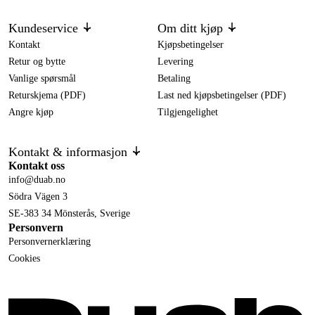
Kundeservice
Om ditt kjøp
Kontakt
Kjøpsbetingelser
Retur og bytte
Levering
Vanlige spørsmål
Betaling
Returskjema (PDF)
Last ned kjøpsbetingelser (PDF)
Angre kjøp
Tilgjengelighet
Kontakt & informasjon
Kontakt oss
info@duab.no
Södra Vägen 3
SE-383 34 Mönsterås, Sverige
Personvern
Personvernerklæring
Cookies