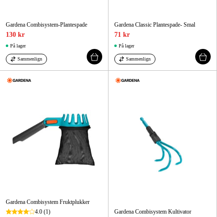
Gardena Combisystem-Plantespade
Gardena Classic Plantespade- Smal
130 kr
71 kr
På lager
På lager
Sammenlign
Sammenlign
Gardena Combisystem Fruktplukker
4.0
(1)
Gardena Combisystem Kultivator