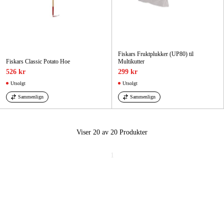
Fiskars Fruktplukker (UP80) til
Fiskars Classic Potato Hoe
Multikutter
526 kr
299 kr
Utsolgt
Utsolgt
Sammenlign
Sammenlign
Viser 20 av 20
Produkter
1