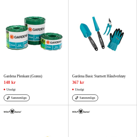
Gardena Plenkant (Grønn)
Gardena Basic Startsett Håndverktøy
148 kr
367 kr
Utsolgt
Utsolgt
Sammenlign
Sammenlign