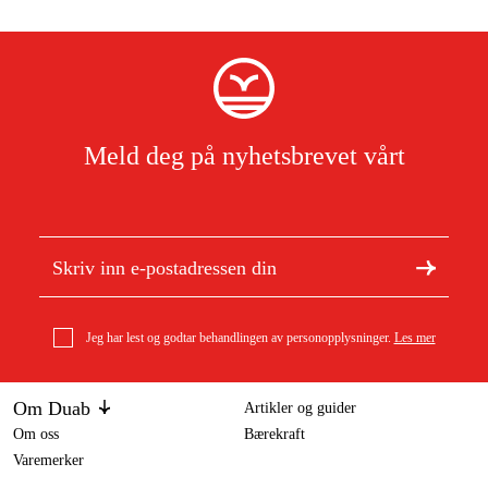
Meld deg på nyhetsbrevet vårt
Jeg har lest og godtar behandlingen av personopplysninger.
Les mer
Om Duab
Artikler og guider
Om oss
Bærekraft
Varemerker