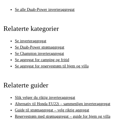
Se alle Duab-Power inverteraggregat
Relaterte kategorier
Se inverteraggregat
Se Duab-Power strømaggregat
Se Champion inverteraggregat
Se aggregat for camping og fritid
Se aggregat for reservestrøm til hjem og villa
Relaterte guider
Slik velger du riktig inverteraggregat
Alternativ til Honda EU22i – sammenlign inverteraggregat
Guide til strømaggregat – velg riktig aggregat
Reservestrøm med strømaggregat – guide for hjem og villa