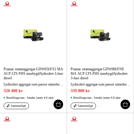
Pramac strømaggregat GDW65I/FS2 MA
Pramac strømaggregat GDW90I/FNE
ACP LTS PHS innebygd/lydisolert 3-fase
MA ACP LTS PHS innebygd/lydisolert
diesel
3-fase diesel
Lydisolert aggregat som passer utmerket som reservekraftaggregat og oppfyller utslippsklasse 2.
Lydisolert aggregat som passer utmerket som reservekraftaggregat.
320 400 kr
339 800 kr
Bestillingsvara - Sendes innen 4-6 uker
Bestillingsvara - Sendes innen 4-6 uker
Sammenlign
Sammenlign