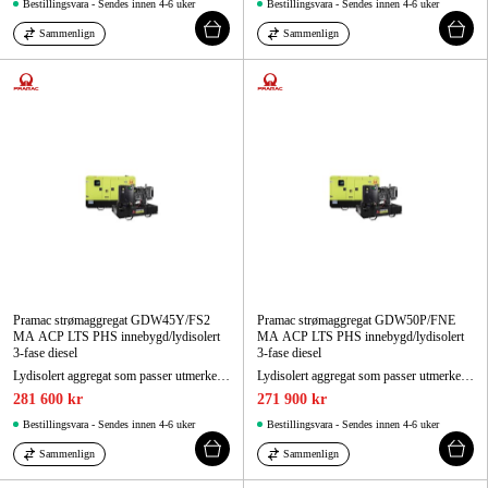
Bestillingsvara - Sendes innen 4-6 uker
Bestillingsvara - Sendes innen 4-6 uker
Sammenlign
Sammenlign
Pramac strømaggregat GDW45Y/FS2
Pramac strømaggregat GDW50P/FNE
MA ACP LTS PHS innebygd/lydisolert
MA ACP LTS PHS innebygd/lydisolert
3-fase diesel
3-fase diesel
Lydisolert aggregat som passer utmerket som reservekraftaggregat og oppfyller utslippsklasse 2.
Lydisolert aggregat som passer utmerket som reservekraftaggregat.
281 600 kr
271 900 kr
Bestillingsvara - Sendes innen 4-6 uker
Bestillingsvara - Sendes innen 4-6 uker
Sammenlign
Sammenlign