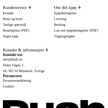
Kundeservice
Om ditt kjøp
Kontakt
Kjøpsbetingelser
Retur og bytte
Levering
Vanlige spørsmål
Betaling
Returskjema (PDF)
Last ned kjøpsbetingelser (PDF)
Angre kjøp
Tilgjengelighet
Kontakt & informasjon
Kontakt oss
info@duab.no
Södra Vägen 3
SE-383 34 Mönsterås, Sverige
Personvern
Personvernerklæring
Cookies