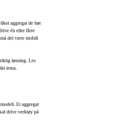
ilket aggregat de bør
rive én eller flere
r må det være mobilt
 riktig løsning. Les
ikt tema.
g modell. Et aggregat
kal drive verktøy på