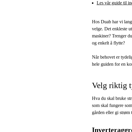
Les vår guide til i
Hos Duab har vi lang 
velge. Det enkleste ut
maskiner? Trenger du 
og enkelt å flytte?
Når behovet er tydelig
hele guiden for en kom
Velg riktig 
Hva du skal bruke strø
som skal fungere som
gården eller gi strøm t
Inverteraggr