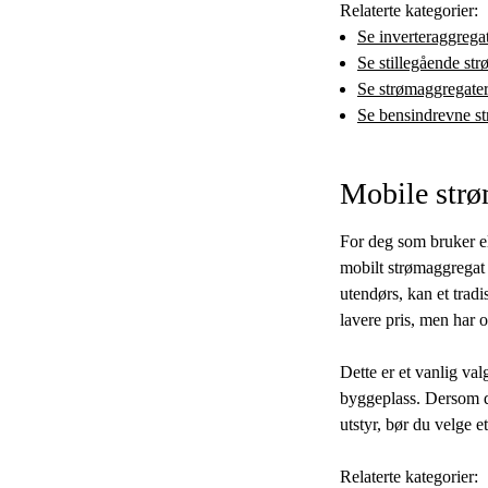
Relaterte kategorier:
Se inverteraggrega
Se stillegående st
Se strømaggregater
Se bensindrevne s
Mobile strø
For deg som bruker ele
mobilt strømaggregat e
utendørs, kan et trad
lavere pris, men har 
Dette er et vanlig va
byggeplass. Dersom du
utstyr, bør du velge e
Relaterte kategorier: