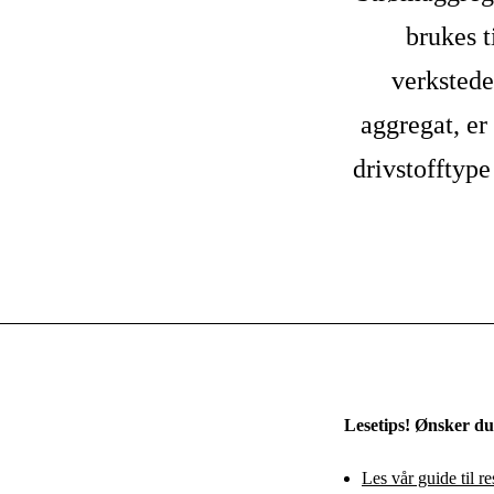
brukes t
verkstede
aggregat, er 
drivstofftyp
Lesetips! Ønsker du 
Les vår guide til re