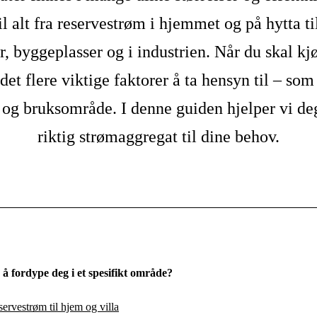
il alt fra reservestrøm i hjemmet og på hytta til
r, byggeplasser og i industrien. Når du skal kjø
det flere viktige faktorer å ta hensyn til – so
e og bruksområde. I denne guiden hjelper vi de
riktig strømaggregat til dine behov.
å fordype deg i et spesifikt område?
servestrøm til hjem og villa