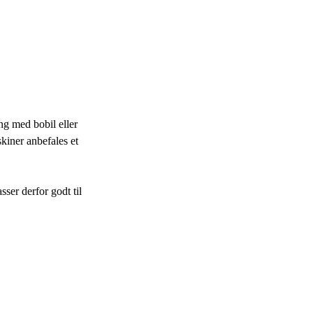
ng med bobil eller
kiner anbefales et
sser derfor godt til