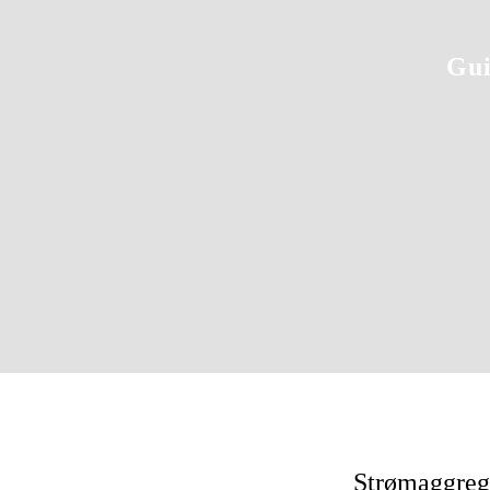
Gui
Strømaggrega