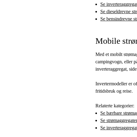
Se inverteraggrega
Se dieseldrevne st
Se bensindrevne s
Mobile strø
Med et mobilt strømag
campingvogn, eller på
inverteraggregat, siden
Invertermodeller er of
fritidsbruk og reise.
Relaterte kategorier:
Se bærbare strøma
Se strømaggregater
Se inverteraggrega