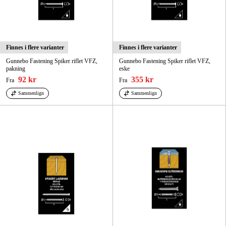
Finnes i flere varianter
Finnes i flere varianter
Gunnebo Fastening Spiker riflet VFZ,
Gunnebo Fastening Spiker riflet VFZ,
pakning
eske
92 kr
355 kr
Fra
Fra
Sammenlign
Sammenlign