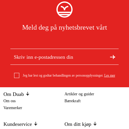
Meld deg på nyhetsbrevet vårt
Jeg har lest og godtar behandlingen av personopplysninger.
Les mer
Om Duab
Artikler og guider
Om oss
Bærekraft
Varemerker
Kundeservice
Om ditt kjøp