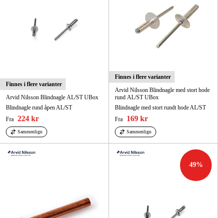
Finnes i flere varianter
Finnes i flere varianter
Arvid Nilsson Blindnagle med stort hode
Arvid Nilsson Blindnagle AL/ST UBox
rund AL/ST UBox
Blindnagle rund åpen AL/ST
Blindnagle med stort rundt hode AL/ST
224 kr
169 kr
Fra
Fra
Sammenlign
Sammenlign
49
%