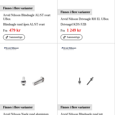
Finnes i flere varianter
Finnes i flere varianter
Arvid Nilsson Blindnagle AL/ST svart
UBox
Arvid Nilsson Drivnagle RH EL UBox
Blindnagle rund åpen AL/ST svart
Drivnagel KDS FZB
479 kr
1 249 kr
Fra
Fra
Sammenlign
Sammenlign
Finnes i flere varianter
Finnes i flere varianter
Arvid Nilsson Nagle rund aluminium
Arvid Nilsson Blindnagle rund tett