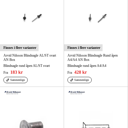
Finnes i flere varianter
Finnes i flere varianter
Arvid Nilsson Blindnagle AL/ST svart
Arvid Nilsson Blindnagle Rund åpen
AN Box
A4/A4 AN Box
Blindnagle rund åpen AL/ST svart
Blindnagle rund åpen A4/A4
183 kr
428 kr
Fra
Fra
Sammenlign
Sammenlign