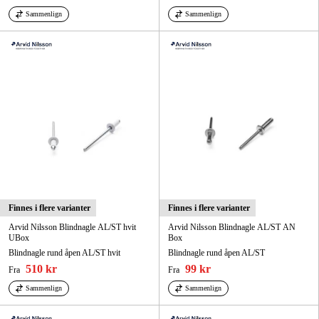
Sammenlign
Sammenlign
Finnes i flere varianter
Finnes i flere varianter
Arvid Nilsson Blindnagle AL/ST hvit
Arvid Nilsson Blindnagle AL/ST AN
UBox
Box
Blindnagle rund åpen AL/ST hvit
Blindnagle rund åpen AL/ST
510 kr
99 kr
Fra
Fra
Sammenlign
Sammenlign