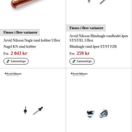
Finnes i flere varianter
Finnes i flere varianter
Arvid Nilsson Blindnagle rundhodet åpen
Arvid Nilsson Nagle rund kobber UBox
ST/ST/EL UBox
Nagel KN rund kobber
Blindnagle rund åpen ST/ST FZB
2 043 kr
259 kr
Fra
Fra
Sammenlign
Sammenlign