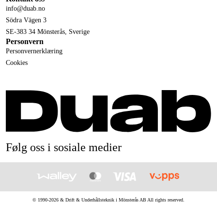
info@duab.no
Södra Vägen 3
SE-383 34 Mönsterås, Sverige
Personvern
Personvernerklæring
Cookies
Følg oss i sosiale medier
© 1990-
2026
&
Drift & Underhållsteknik i Mönsterås AB
All rights reserved.