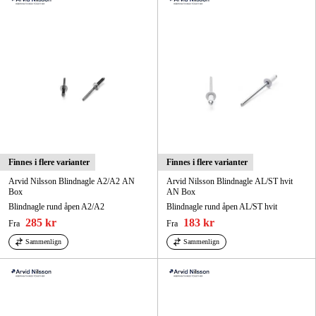
Finnes i flere varianter
Finnes i flere varianter
Arvid Nilsson Blindnagle A2/A2 AN
Arvid Nilsson Blindnagle AL/ST hvit
Box
AN Box
Blindnagle rund åpen A2/A2
Blindnagle rund åpen AL/ST hvit
285 kr
183 kr
Fra
Fra
Sammenlign
Sammenlign