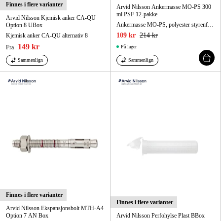
Finnes i flere varianter
Arvid Nilsson Ankermasse MO-PS 300
ml PSF 12-pakke
Arvid Nilsson Kjemisk anker CA-QU
Ankermasse MO-PS, polyester styrenfri alternativ 7
Option 8 UBox
109 kr
214 kr
Kjemisk anker CA-QU alternativ 8
149 kr
Fra
På lager
Sammenlign
Sammenlign
Finnes i flere varianter
Finnes i flere varianter
Arvid Nilsson Ekspansjonsbolt MTH-A4
Option 7 AN Box
Arvid Nilsson Perfohylse Plast BBox