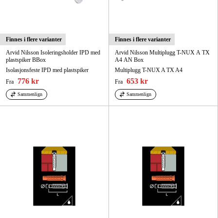
Finnes i flere varianter
Finnes i flere varianter
Arvid Nilsson Isoleringsholder IPD med
Arvid Nilsson Multiplugg T-NUX A TX
plastspiker BBox
A4 AN Box
Isolasjonsfeste IPD med plastspiker
Multiplugg T-NUX A TX A4
776 kr
653 kr
Fra
Fra
Sammenlign
Sammenlign