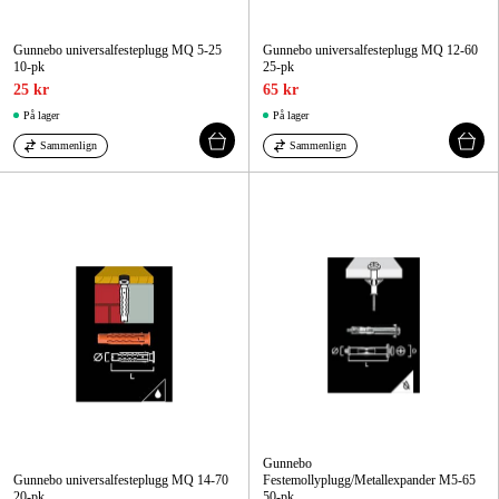
Gunnebo universalfesteplugg MQ 5-25
Gunnebo universalfesteplugg MQ 12-60
10-pk
25-pk
25 kr
65 kr
På lager
På lager
Sammenlign
Sammenlign
Gunnebo
Gunnebo universalfesteplugg MQ 14-70
Festemollyplugg/Metallexpander M5-65
20-pk
50-pk