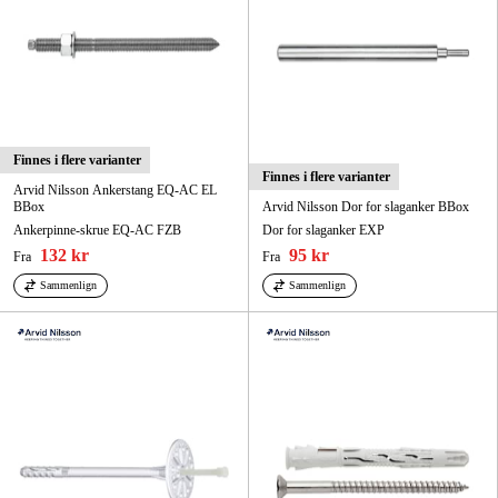
Finnes i flere varianter
Finnes i flere varianter
Arvid Nilsson Ankerstang EQ-AC EL
BBox
Arvid Nilsson Dor for slaganker BBox
Ankerpinne-skrue EQ-AC FZB
Dor for slaganker EXP
132 kr
95 kr
Fra
Fra
Sammenlign
Sammenlign