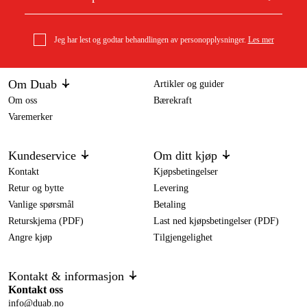
Jeg har lest og godtar behandlingen av personopplysninger.
Les mer
Om Duab
Artikler og guider
Om oss
Bærekraft
Varemerker
Kundeservice
Om ditt kjøp
Kontakt
Kjøpsbetingelser
Retur og bytte
Levering
Vanlige spørsmål
Betaling
Returskjema (PDF)
Last ned kjøpsbetingelser (PDF)
Angre kjøp
Tilgjengelighet
Kontakt & informasjon
Kontakt oss
info@duab.no