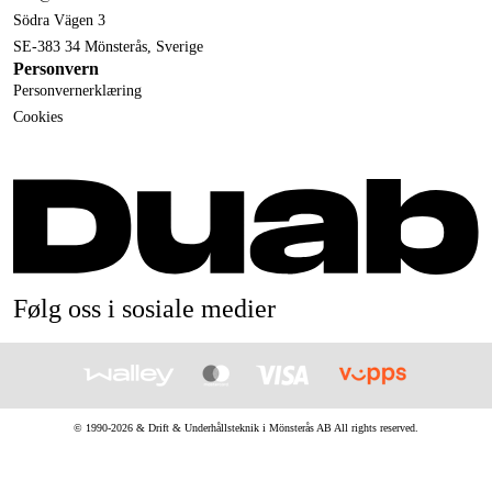
Södra Vägen 3
SE-383 34 Mönsterås, Sverige
Personvern
Personvernerklæring
Cookies
Følg oss i sosiale medier
© 1990-
2026
&
Drift & Underhållsteknik i Mönsterås AB
All rights reserved.