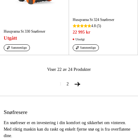
Husqvarna St 324 Snøfreser
4.8
(5)
Husqvarna St 330 Snøfreser
22 995 kr
Utgått
Utsolgt
Sammenlign
Sammenlign
Viser 22 av 24
Produkter
1
2
Snøfresere
En snøfreser er en investering i din komfort og sikkerhet om vinteren.
Med riktig maskin kan du raskt og enkelt fjerne snø og is fra overflatene
dine.