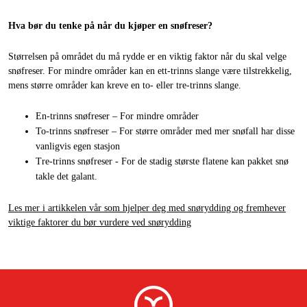
Hva bør du tenke på når du kjøper en snøfreser?
Størrelsen på området du må rydde er en viktig faktor når du skal velge
snøfreser. For mindre områder kan en ett-trinns slange være tilstrekkelig,
mens større områder kan kreve en to- eller tre-trinns slange.
En-trinns snøfreser – For mindre områder
To-trinns snøfreser – For større områder med mer snøfall har disse
vanligvis egen stasjon
Tre-trinns snøfreser - For de stadig største flatene kan pakket snø
takle det galant.
Les mer i artikkelen vår som hjelper deg med snørydding og fremhever
viktige faktorer du bør vurdere ved snørydding