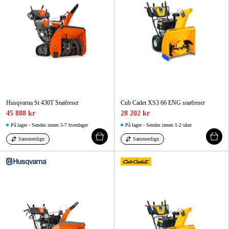
Husqvarna St 430T Snøfreser
Cub Cadet XS3 66 ENG snøfreser
45 888 kr
28 202 kr
På lager - Sendes innen 5-7 hverdager
På lager - Sendes innen 1-2 uker
Sammenlign
Sammenlign