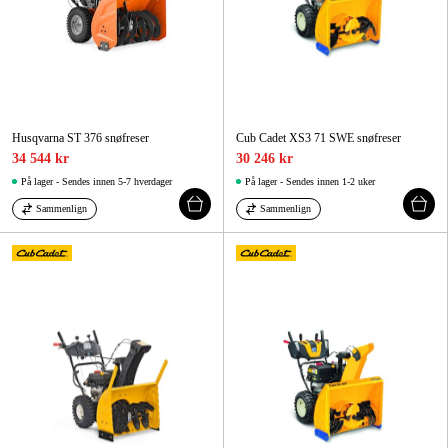
Husqvarna ST 376 snøfreser
Cub Cadet XS3 71 SWE snøfreser
34 544 kr
30 246 kr
På lager - Sendes innen 5-7 hverdager
På lager - Sendes innen 1-2 uker
Sammenlign
Sammenlign