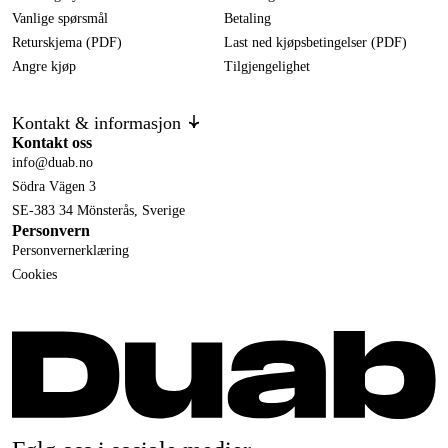
Vanlige spørsmål
Betaling
Returskjema (PDF)
Last ned kjøpsbetingelser (PDF)
Angre kjøp
Tilgjengelighet
Kontakt & informasjon
Kontakt oss
info@duab.no
Södra Vägen 3
SE-383 34 Mönsterås, Sverige
Personvern
Personvernerklæring
Cookies