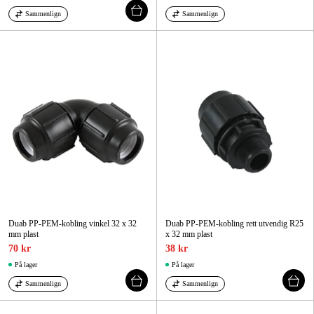
Sammenlign
Sammenlign
Duab PP-PEM-kobling vinkel 32 x 32
Duab PP-PEM-kobling rett utvendig R25
mm plast
x 32 mm plast
70 kr
38 kr
På lager
På lager
Sammenlign
Sammenlign