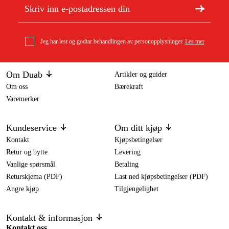
Jeg har lest og godtar behandlingen av personopplysninger.
Les mer
Om Duab
Artikler og guider
Om oss
Bærekraft
Varemerker
Kundeservice
Om ditt kjøp
Kontakt
Kjøpsbetingelser
Retur og bytte
Levering
Vanlige spørsmål
Betaling
Returskjema (PDF)
Last ned kjøpsbetingelser (PDF)
Angre kjøp
Tilgjengelighet
Kontakt & informasjon
Kontakt oss