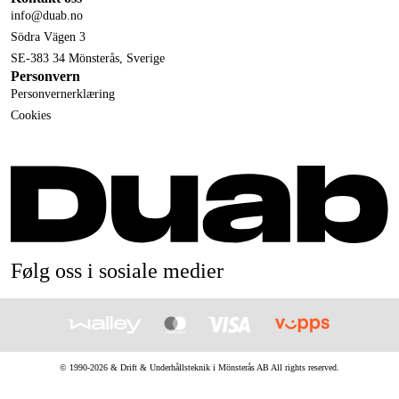
info@duab.no
Södra Vägen 3
SE-383 34 Mönsterås, Sverige
Personvern
Personvernerklæring
Cookies
Følg oss i sosiale medier
© 1990-
2026
&
Drift & Underhållsteknik i Mönsterås AB
All rights reserved.