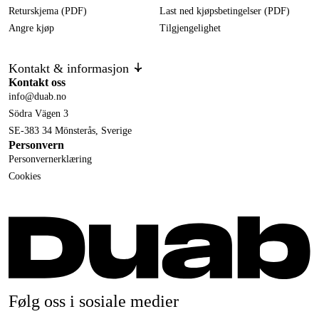
Returskjema (PDF)
Last ned kjøpsbetingelser (PDF)
Angre kjøp
Tilgjengelighet
Kontakt & informasjon
Kontakt oss
info@duab.no
Södra Vägen 3
SE-383 34 Mönsterås, Sverige
Personvern
Personvernerklæring
Cookies
Følg oss i sosiale medier