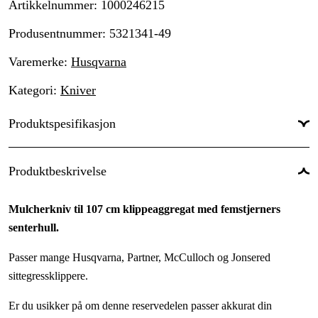
Artikkelnummer
:
1000246215
Produsentnummer
:
5321341-49
Varemerke
:
Husqvarna
Kategori
:
Kniver
Produktspesifikasjon
Global garanti
:
Ja
Produktbeskrivelse
Mulcherkniv til 107 cm klippeaggregat med femstjerners
senterhull.
Passer mange Husqvarna, Partner, McCulloch og Jonsered
sittegressklippere.
Er du usikker på om denne reservedelen passer akkurat din