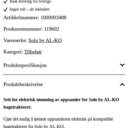
Rask levering fra Sverige
Ingen toll – alt inkludert
Artikkelnummer
:
1000003488
Produsentnummer
:
119602
Varemerke
:
Solo by AL-KO
Kategori
:
Tilbehør
Produktspesifikasjon
Garanti
:
1 år
Produktbeskrivelse
Sett for elektrisk tømming av oppsamler for Solo by AL-KO
hagetraktorer.
Gjør det mulig å tømme oppsamleren elektrisk på kompatible
hagetraktorer fra Solo by AL-KO.