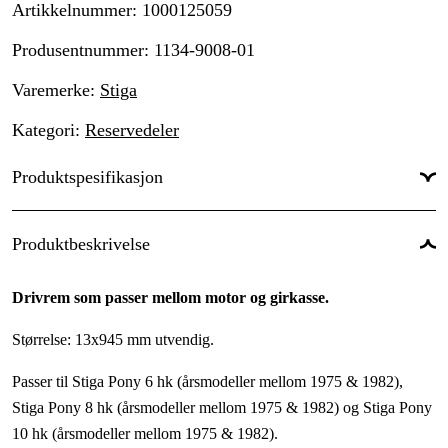
Artikkelnummer
:
1000125059
Produsentnummer
:
1134-9008-01
Varemerke
:
Stiga
Kategori
:
Reservedeler
Produktspesifikasjon
Garanti
:
1 år
Produktbeskrivelse
Drivrem som passer mellom motor og girkasse.
Størrelse: 13x945 mm utvendig.
Passer til Stiga Pony 6 hk (årsmodeller mellom 1975 & 1982),
Stiga Pony 8 hk (årsmodeller mellom 1975 & 1982) og Stiga Pony
10 hk (årsmodeller mellom 1975 & 1982).