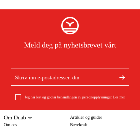
Meld deg på nyhetsbrevet vårt
Jeg har lest og godtar behandlingen av personopplysninger.
Les mer
Om Duab
Artikler og guider
Om oss
Bærekraft
Varemerker
Stiga drivrem 1134-9008-01