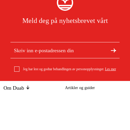
Meld deg på nyhetsbrevet vårt
Jeg har lest og godtar behandlingen av personopplysninger.
Les mer
Om Duab
Artikler og guider
Om oss
Bærekraft
Varemerker
Kundeservice
Om ditt kjøp
Kontakt
Kjøpsbetingelser