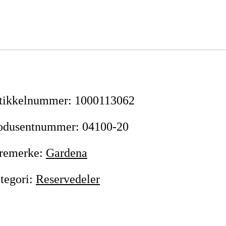
tikkelnummer
:
1000113062
odusentnummer
:
04100-20
remerke
:
Gardena
tegori
:
Reservedeler