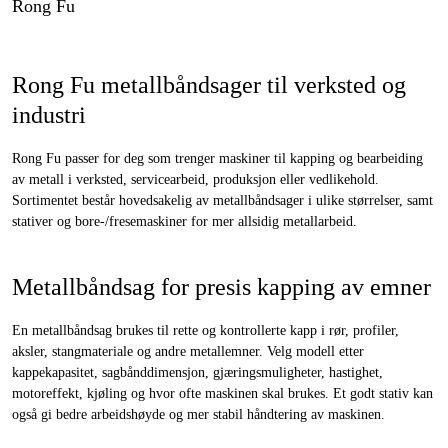
Rong Fu
Rong Fu metallbåndsager til verksted og
industri
Rong Fu passer for deg som trenger maskiner til kapping og bearbeiding
av metall i verksted, servicearbeid, produksjon eller vedlikehold.
Sortimentet består hovedsakelig av metallbåndsager i ulike størrelser, samt
stativer og bore-/fresemaskiner for mer allsidig metallarbeid.
Metallbåndsag for presis kapping av emner
En metallbåndsag brukes til rette og kontrollerte kapp i rør, profiler,
aksler, stangmateriale og andre metallemner. Velg modell etter
kappekapasitet, sagbånddimensjon, gjæringsmuligheter, hastighet,
motoreffekt, kjøling og hvor ofte maskinen skal brukes. Et godt stativ kan
også gi bedre arbeidshøyde og mer stabil håndtering av maskinen.