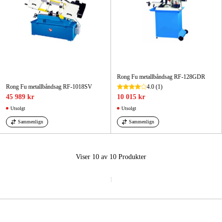
Rong Fu metallbåndsag RF-128GDR
Rong Fu metallbåndsag RF-1018SV
4.0
(1)
45 989 kr
10 015 kr
Utsolgt
Utsolgt
Sammenlign
Sammenlign
Viser 10 av 10
Produkter
1