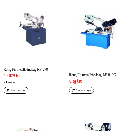
Rong Fu metallbåndsag RF-270
Rong Fu metallbåndsag RF-812G
40 879 kr
Utgått
Utsolgt
Sammenlign
Sammenlign