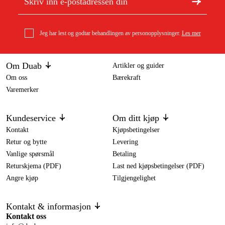
Jeg har lest og godtar behandlingen av personopplysninger.
Les mer
Om Duab
Artikler og guider
Om oss
Bærekraft
Varemerker
Kundeservice
Om ditt kjøp
Kontakt
Kjøpsbetingelser
Retur og bytte
Levering
Vanlige spørsmål
Betaling
Returskjema (PDF)
Last ned kjøpsbetingelser (PDF)
Angre kjøp
Tilgjengelighet
Kontakt & informasjon
Kontakt oss