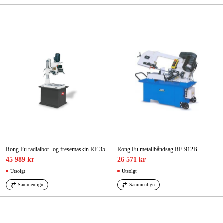
Rong Fu radialbor- og fresemaskin RF 35
Rong Fu metallbåndsag RF-912B
45 989 kr
26 571 kr
Utsolgt
Utsolgt
Sammenlign
Sammenlign