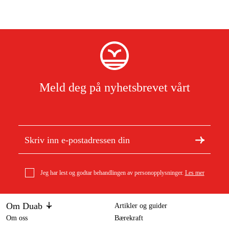
Meld deg på nyhetsbrevet vårt
Jeg har lest og godtar behandlingen av personopplysninger.
Les mer
Om Duab
Artikler og guider
Om oss
Bærekraft