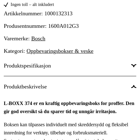
Ingen toll – alt inkludert
Artikkelnummer
:
1000132313
Produsentnummer
:
1600A012G3
Varemerke
:
Bosch
Kategori
:
Oppbevaringsbokser & veske
Produktspesifikasjon
Global garanti
:
Ja
Produktbeskrivelse
L-BOXX 374 er en kraftig oppbevaringsboks for proffer. Den
gir god oversikt så du sparer tid og unngår irritasjon.
Boksen kan tilpasses individuelt med skreddersydd og fleksibel
innredning for verktøy, tilbehør og forbruksmateriell.