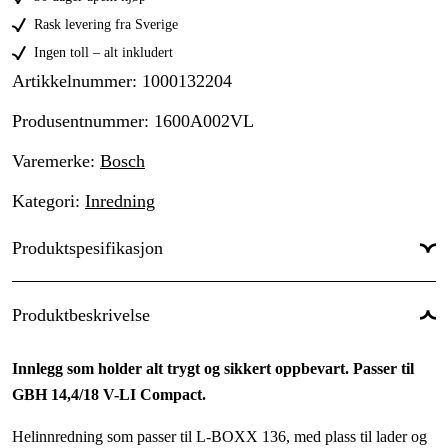
Rask levering fra Sverige
Ingen toll – alt inkludert
Artikkelnummer
:
1000132204
Produsentnummer
:
1600A002VL
Varemerke
:
Bosch
Kategori
:
Inredning
Produktspesifikasjon
Global garanti
:
Ja
Produktbeskrivelse
Innlegg som holder alt trygt og sikkert oppbevart. Passer til
GBH 14,4/18 V-LI Compact.
Helinnredning som passer til L-BOXX 136, med plass til lader og