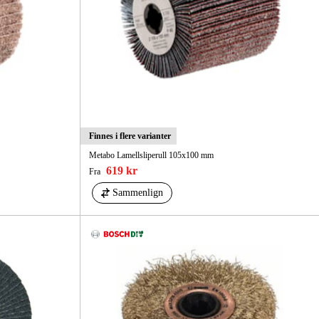
Finnes i flere varianter
Metabo Lamellsliperull 105x100 mm
619 kr
Fra
Sammenlign