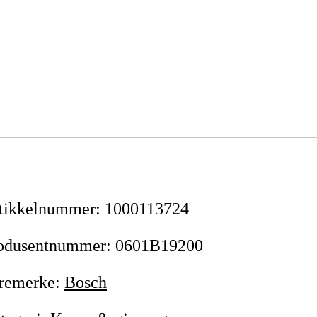
tikkelnummer
:
1000113724
odusentnummer
:
0601B19200
remerke
:
Bosch