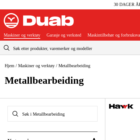
30 DAGER Å
Maskiner og verktøy
Garasje og verksted
Maskintilbehør og forbruksva
Handlevogn
Hjem
/
Maskiner og verktøy
/
Metallbearbeiding
Metallbearbeiding