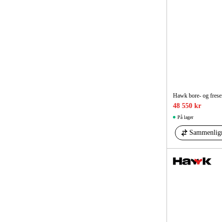
Hawk bore- og fre
48 550 kr
På lager
Sammenlig