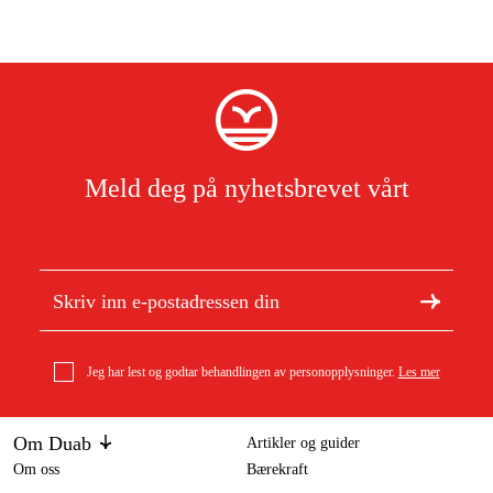
Meld deg på nyhetsbrevet vårt
Jeg har lest og godtar behandlingen av personopplysninger.
Les mer
Om Duab
Artikler og guider
Om oss
Bærekraft