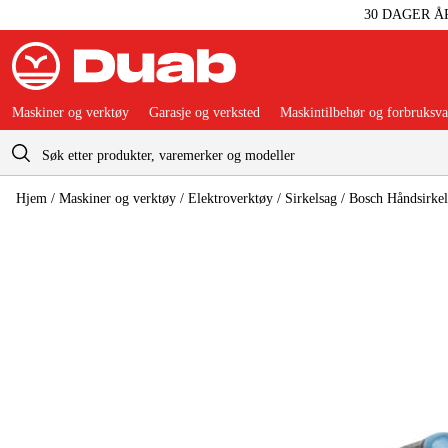
30 DAGER Å
Maskiner og verktøy
Garasje og verksted
Maskintilbehør og forbruksva
Handlevogn
Hjem
/
Maskiner og verktøy
/
Elektroverktøy
/
Sirkelsag
/
Bosch Håndsirke