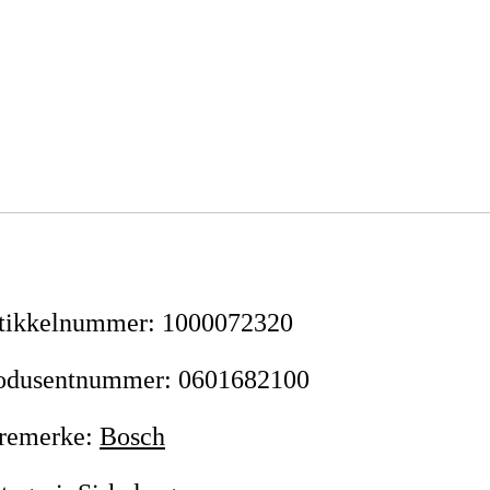
tikkelnummer
:
1000072320
odusentnummer
:
0601682100
remerke
:
Bosch