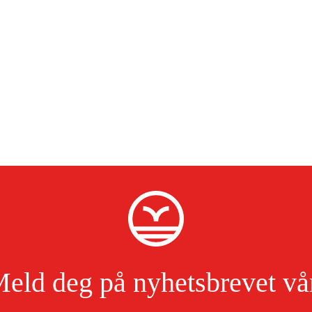
eld deg på nyhetsbrevet vå