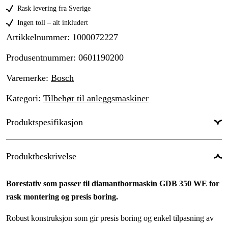
Rask levering fra Sverige
Ingen toll – alt inkludert
Artikkelnummer
:
1000072227
Produsentnummer
:
0601190200
Varemerke
:
Bosch
Kategori
:
Tilbehør til anleggsmaskiner
Produktspesifikasjon
Global garanti
:
Ja
Produktbeskrivelse
Borestativ som passer til diamantbormaskin GDB 350 WE for
rask montering og presis boring.
Robust konstruksjon som gir presis boring og enkel tilpasning av