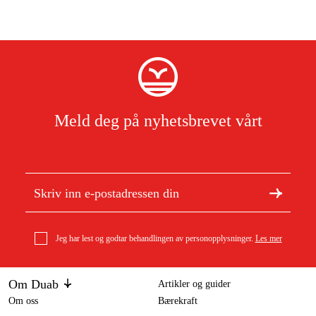
Meld deg på nyhetsbrevet vårt
Jeg har lest og godtar behandlingen av personopplysninger.
Les mer
Om Duab
Artikler og guider
Om oss
Bærekraft