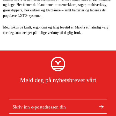
og hage. Her finner du blant annet muttertrekkere, sager, multiverktøy,
gressklippere, hekksakser og løvblåsere – samt batterier og ladere i det
populære LXT®-systemet.
Med fokus på kraft, ergonomi og lang levetid er Makita et naturlig valg
for deg som trenger pålitelige verktøy til daglig bruk.
Meld deg på nyhetsbrevet vårt