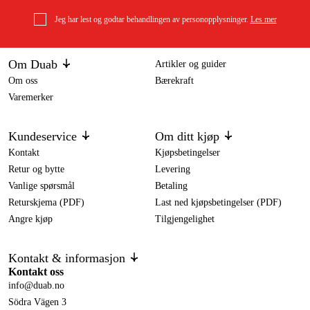
Jeg har lest og godtar behandlingen av personopplysninger.
Les mer
Om Duab
Artikler og guider
Om oss
Bærekraft
Varemerker
Kundeservice
Om ditt kjøp
Kontakt
Kjøpsbetingelser
Retur og bytte
Levering
Vanlige spørsmål
Betaling
Returskjema (PDF)
Last ned kjøpsbetingelser (PDF)
Angre kjøp
Tilgjengelighet
Kontakt & informasjon
Kontakt oss
info@duab.no
Södra Vägen 3