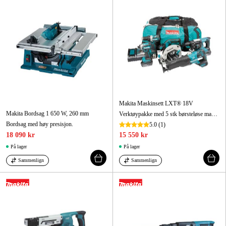
Makita Maskinsett LXT® 18V
Makita Bordsag 1 650 W, 260 mm
Verktøypakke med 5 stk børsteløse maskiner.
Bordsag med høy presisjon.
5.0
(1)
18 090 kr
15 550 kr
På lager
På lager
Sammenlign
Sammenlign