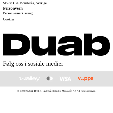
SE-383 34 Mönsterås, Sverige
Personvern
Personvernerklæring
Cookies
Følg oss i sosiale medier
© 1990-
2026
&
Drift & Underhållsteknik i Mönsterås AB
All rights reserved.