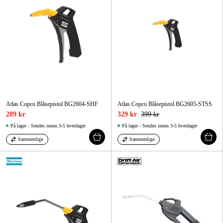
Atlas Copco Blåsepistol BG2604-SHF
Atlas Copco Blåsepistol BG2605-STSS
289 kr
329 kr
399 kr
På lager - Sendes innen 3-5 hverdager
På lager - Sendes innen 3-5 hverdager
Sammenlign
Sammenlign