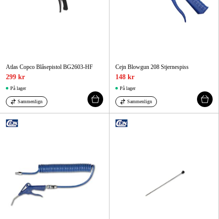
Atlas Copco Blåsepistol BG2603-HF
Cejn Blowgun 208 Stjernespiss
299 kr
148 kr
På lager
På lager
Sammenlign
Sammenlign