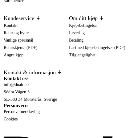
Varemerker
Kundeservice
Om ditt kjøp
Kontakt
Kjøpsbetingelser
Retur og bytte
Levering
Vanlige spørsmål
Betaling
Returskjema (PDF)
Last ned kjøpsbetingelser (PDF)
Angre kjøp
Tilgjengelighet
Kontakt & informasjon
Kontakt oss
info@duab.no
Södra Vägen 3
SE-383 34 Mönsterås, Sverige
Personvern
Personvernerklæring
Cookies