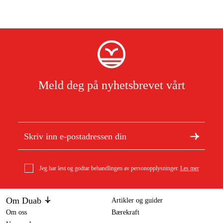
Meld deg på nyhetsbrevet vårt
Jeg har lest og godtar behandlingen av personopplysninger.
Les mer
Om Duab
Artikler og guider
Om oss
Bærekraft