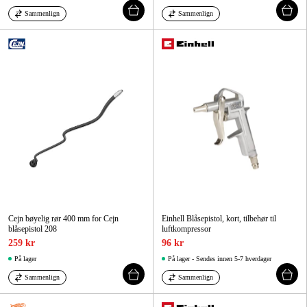
Sammenlign
Sammenlign
Cejn bøyelig rør 400 mm for Cejn
Einhell Blåsepistol, kort, tilbehør til
blåsepistol 208
luftkompressor
259 kr
96 kr
På lager
På lager - Sendes innen 5-7 hverdager
Sammenlign
Sammenlign