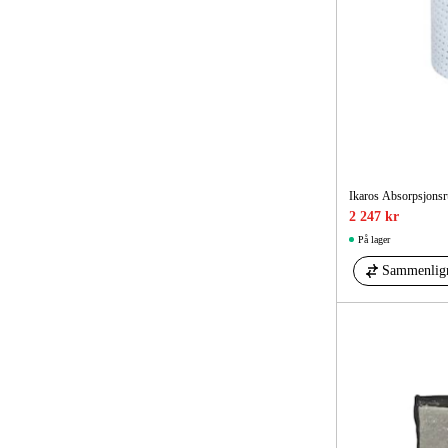
Ikaros Absorpsjonsr
2 247 kr
På lager
Sammenlig