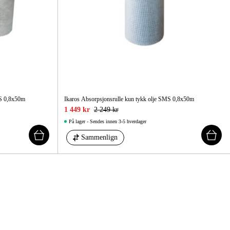
MS 0,8x50m
Ikaros Absorpsjonsrulle kun tykk olje SMS 0,8x50m
1 449 kr
2 249 kr
På lager - Sendes innen 3-5 hverdager
Sammenlign