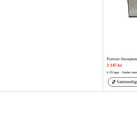
Portwest Absorption 
2 145 kr
På lager - Sendes inne
Sammenlig