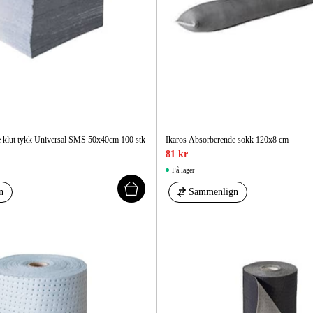
 klut tykk Universal SMS 50x40cm 100 stk
Ikaros Absorberende sokk 120x8 cm
81 kr
På lager
n
Sammenlign