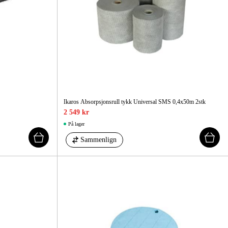
Ikaros Absorpsjonsrull tykk Universal SMS 0,4x50m 2stk
2 549 kr
På lager
Sammenlign