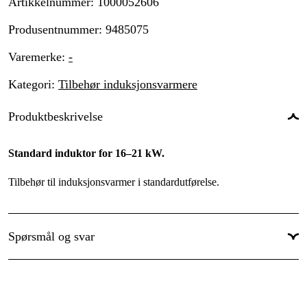
Artikkelnummer
:
1000052606
Produsentnummer
:
9485075
Varemerke
:
-
Kategori
:
Tilbehør induksjonsvarmere
Produktbeskrivelse
Standard induktor for 16–21 kW.
Tilbehør til induksjonsvarmer i standardutførelse.
Spørsmål og svar