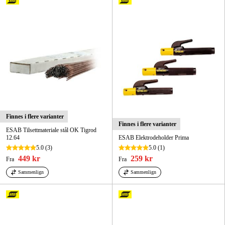
Finnes i flere varianter
Finnes i flere varianter
ESAB Tilsettmateriale stål OK Tigrod
12.64
ESAB Elektrodeholder Prima
5.0
(3)
5.0
(1)
449 kr
259 kr
Fra
Fra
Sammenlign
Sammenlign