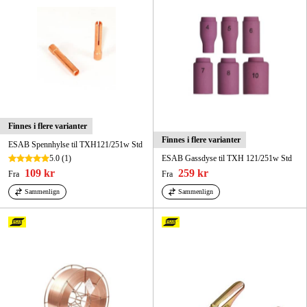
Finnes i flere varianter
Finnes i flere varianter
ESAB Spennhylse til TXH121/251w Std
5.0
(1)
ESAB Gassdyse til TXH 121/251w Std
109 kr
259 kr
Fra
Fra
Sammenlign
Sammenlign