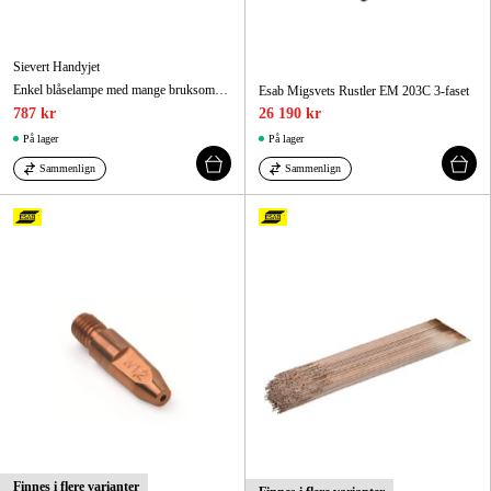
Sievert Handyjet
Enkel blåselampe med mange bruksområder.
Esab Migsvets Rustler EM 203C 3-faset
787 kr
26 190 kr
På lager
På lager
Sammenlign
Sammenlign
Finnes i flere varianter