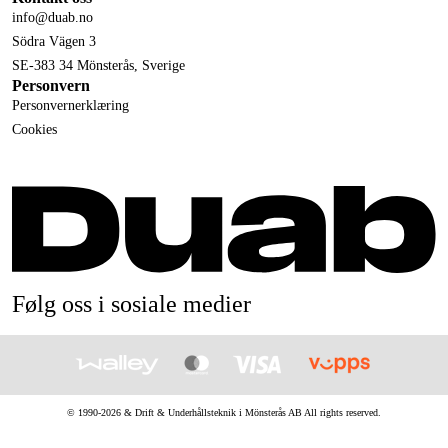
info@duab.no
Södra Vägen 3
SE-383 34 Mönsterås, Sverige
Personvern
Personvernerklæring
Cookies
Følg oss i sosiale medier
© 1990-
2026
&
Drift & Underhållsteknik i Mönsterås AB
All rights reserved.