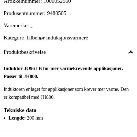
Artikkelnummer
:
1000052560
Produsentnummer
:
9480505
Varemerke
:
-
Kategori
:
Tilbehør induksjonsvarmere
Produktbeskrivelse
Induktor JO961 B for mer varmekrevende applikasjoner.
Passer til JH800.
Induktoren er laget for applikasjoner som krever mer varme. Den
er kompatibel med JH800.
Tekniske data
Lengde:
200 mm