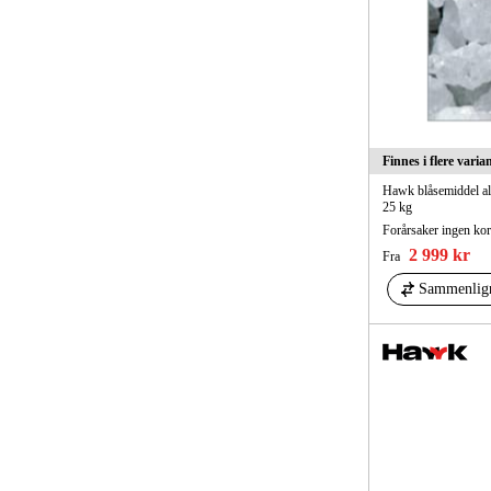
Finnes i flere varia
Hawk blåsemiddel a
25 kg
2 999 kr
Fra
Sammenlig