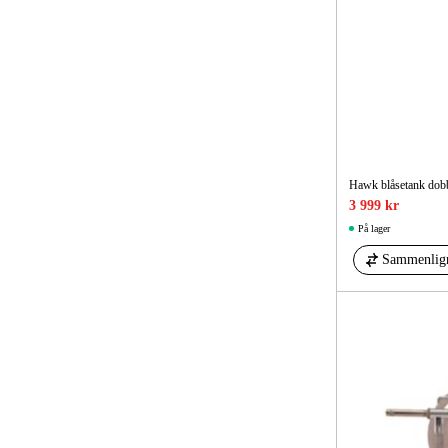
Hawk blåsetank dobbe
3 999 kr
På lager
Sammenlig