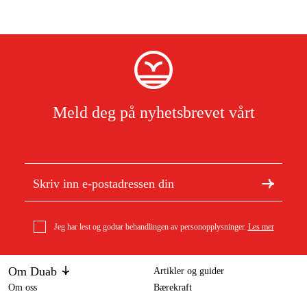
Meld deg på nyhetsbrevet vårt
Jeg har lest og godtar behandlingen av personopplysninger.
Les mer
Om Duab
Artikler og guider
Om oss
Bærekraft
Varemerker