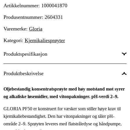
Artikkelnummer
:
1000041870
Produsentnummer
:
2604331
Varemerke
:
Gloria
Kategori
:
Kjemikaliesprøyter
Produktspesifikasjon
Produktbeskrivelse
Oljebestandig konsentratsprøyte med høy motstand mot syrer
og alkaliske løsemidler, med vitonpakninger. pH-verdi 2–9.
GLORIA PF50 er konstruert for væsker som stiller høye krav til
kjemikaliebestandighet. Den har vitonpakninger og tåler pH-
område 2–9. Sprøyten leveres med flatstråledyse og håndpumpe,