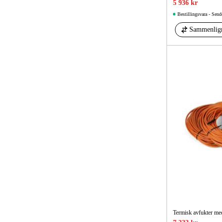
5 936 kr
Bestillingsvara - Send
Sammenlig
Termisk avfukter m