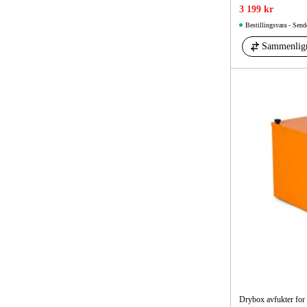
3 199 kr
Bestillingsvara - Send
Sammenlig
Drybox avfukter for 