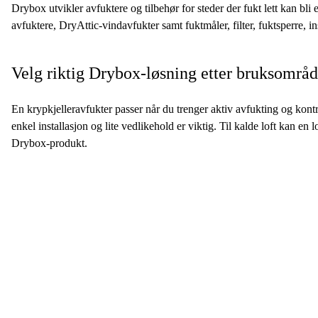
Drybox utvikler avfuktere og tilbehør for steder der fukt lett kan bli
avfuktere, DryAttic-vindavfukter samt fuktmåler, filter, fuktsperre, i
Velg riktig Drybox-løsning etter bruksområ
En krypkjelleravfukter passer når du trenger aktiv avfukting og kontr
enkel installasjon og lite vedlikehold er viktig. Til kalde loft kan en 
Drybox-produkt.