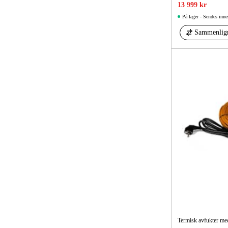
13 999 kr
På lager - Sendes inne
Sammenlig
Termisk avfukter m