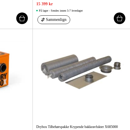
15 399 kr
På lager - Sendes innen 5-7 hverdager
Sammenlign
Drybox Tilbehørspakke Krypende bakkeavfukter X685000