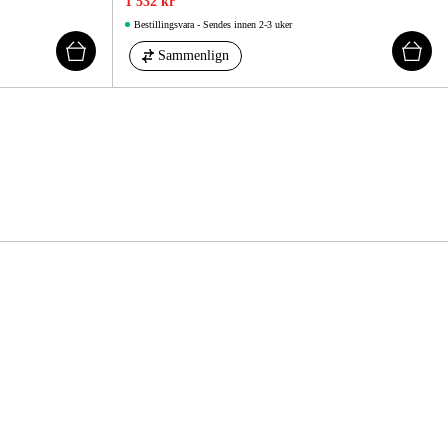
1 532 kr
Bestillingsvara - Sendes innen 2-3 uker
Sammenlign