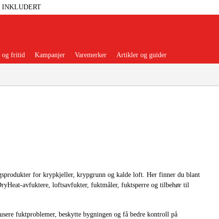
T INKLUDERT
og fritid
Kampanjer
Varemerker
Artikler og guider
 Verktøy
Garasje Og Verksted
lbehør Og Forbruksvarer
sprodukter for krypkjeller, krypgrunn og kalde loft. Her finner du blant
ryHeat-avfuktere, loftsavfukter, fuktmåler, fuktsperre og tilbehør til
dsklær Og Beskyttelse
usere fuktproblemer, beskytte bygningen og få bedre kontroll på