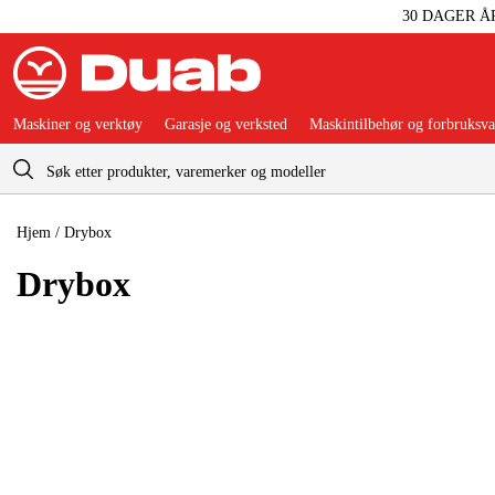
30 DAGER Å
Maskiner og verktøy
Garasje og verksted
Maskintilbehør og forbruksva
Handlevogn
Hjem
/
Drybox
Drybox