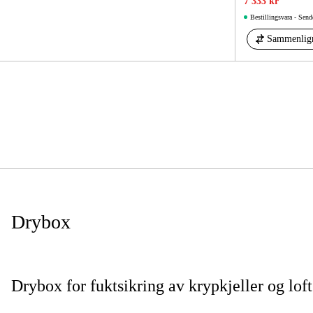
7 333 kr
Bestillingsvara - Send
Sammenlig
Drybox
Drybox for fuktsikring av krypkjeller og loft