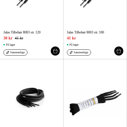
Jalas Tilbehør 8003 str. 120
Jalas Tilbehør 8003 str. 100
30 kr
41 kr
41 kr
På lager
På lager
Sammenlign
Sammenlign