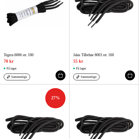
Tegera 6006 str. 100
Jalas Tilbehør 8003 str. 160
70 kr
55 kr
På lager
På lager
Sammenlign
Sammenlign
27
%