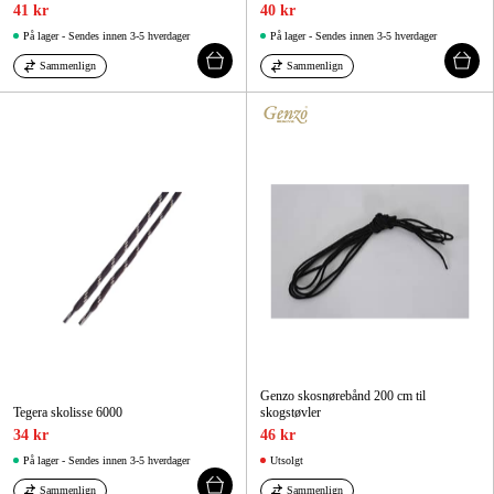
41 kr
40 kr
På lager - Sendes innen 3-5 hverdager
På lager - Sendes innen 3-5 hverdager
Sammenlign
Sammenlign
Genzo skosnørebånd 200 cm til
Tegera skolisse 6000
skogstøvler
34 kr
46 kr
På lager - Sendes innen 3-5 hverdager
Utsolgt
Sammenlign
Sammenlign