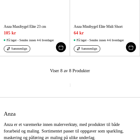
Anza Maxibygel Elite 23 cm
Anza Minibygel Elite Midi Short
105 kr
64 kr
På lager - Sendes innen 4-6 hverdager
På lager - Sendes innen 4-6 hverdager
Sammenlign
Sammenlign
Viser 8 av 8
Produkter
1
Anza
Anza er et varemerke innen malerverktøy, med produkter til både
forarbeid og maling. Sortimentet passer til oppgaver som sparkling,
maskering og påføring av maling på ulike underlag.