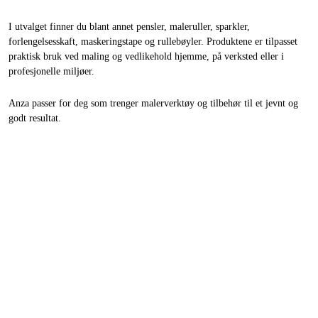
I utvalget finner du blant annet pensler, maleruller, sparkler,
forlengelsesskaft, maskeringstape og rullebøyler. Produktene er tilpasset
praktisk bruk ved maling og vedlikehold hjemme, på verksted eller i
profesjonelle miljøer.
Anza passer for deg som trenger malerverktøy og tilbehør til et jevnt og
godt resultat.