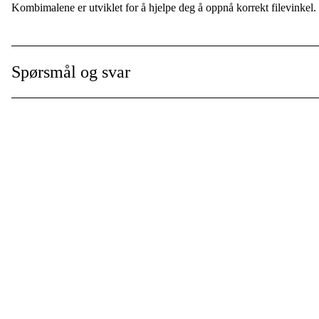
Kombimalene er utviklet for å hjelpe deg å oppnå korrekt filevinkel.
Garanti
:
Spørsmål og svar