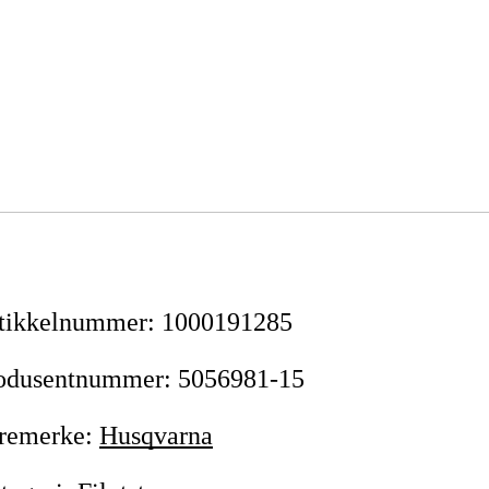
tikkelnummer
:
1000191285
odusentnummer
:
5056981-15
remerke
:
Husqvarna